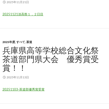
2025年11月21日
20251121淡高祭１，２日目
2025年度
,
すべて
,
茶道
兵庫県高等学校総合文化祭
茶道部門県大会 優秀賞受
賞！！
2025年11月13日
20251103-茶道部優秀賞受賞