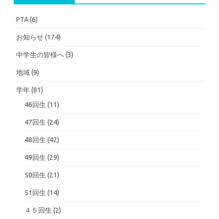
PTA
(6)
お知らせ
(174)
中学生の皆様へ
(3)
地域
(9)
学年
(81)
46回生
(11)
47回生
(24)
48回生
(42)
49回生
(29)
50回生
(21)
51回生
(14)
４５回生
(2)