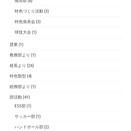
南高祭
(8)
特色づくり活動
(3)
特色発表会
(3)
球技大会
(1)
授業
(1)
教務部より
(1)
校長より
(26)
特色類型
(4)
総務部より
(1)
部活動
(41)
ESS部
(1)
サッカー部
(1)
ハンドボール部
(2)