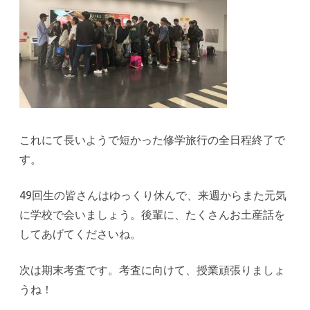
これにて長いようで短かった修学旅行の全日程終了で
す。
49
回生の皆さんはゆっくり休んで、来週からまた元気
に学校で会いましょう。後輩に、たくさんお土産話を
してあげてくださいね。
次は期末考査です。考査に向けて、授業頑張りましょ
うね！