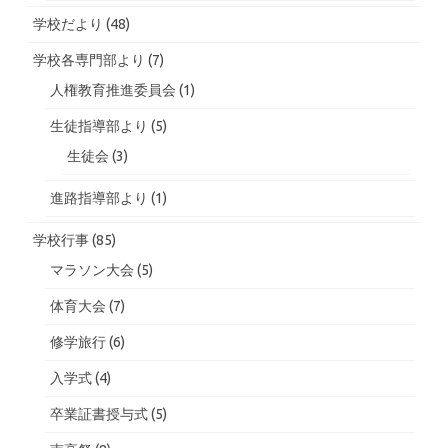
学校だより
(48)
学校各専門部より
(7)
人権教育推進委員会
(1)
生徒指導部より
(5)
生徒会
(3)
進路指導部より
(1)
学校行事
(85)
マラソン大会
(5)
体育大会
(7)
修学旅行
(6)
入学式
(4)
卒業証書授与式
(5)