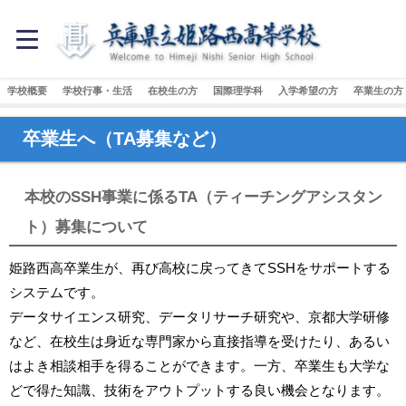
学校概要
学校行事・生活
在校生の方
国際理学科
入学希望の方
卒業生の方
卒業生へ（TA募集など）
本校のSSH事業に係るTA（ティーチングアシスタン
ト）募集について
姫路西高卒業生が、再び高校に戻ってきてSSHをサポートする
システムです。
データサイエンス研究、データリサーチ研究や、京都大学研修
など、在校生は身近な専門家から直接指導を受けたり、あるい
はよき相談相手を得ることができます。一方、卒業生も大学な
どで得た知識、技術をアウトプットする良い機会となります。