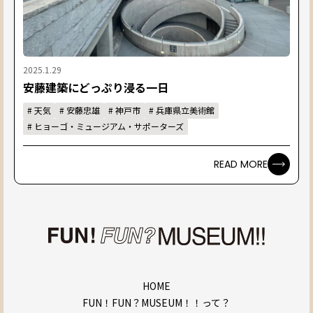
2025.1.29
安藤建築にどっぷり浸る一日
#
天気
#
安藤忠雄
#
神戸市
#
兵庫県立美術館
#
ヒョーゴ・ミュージアム・サポーターズ
READ MORE
HOME
FUN！FUN？MUSEUM！！って？