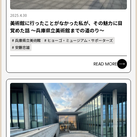
2025.4.30
美術館に行ったことがなかった私が、その魅力に目
覚めた話 ～兵庫県立美術館までの道のり～
#
兵庫県立美術館
#
ヒョーゴ・ミュージアム・サポーターズ
#
安藤忠雄
READ MORE