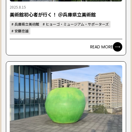
2025.8.15
美術館初心者が行く！ ＠兵庫県立美術館
#
兵庫県立美術館
#
ヒョーゴ・ミュージアム・サポーターズ
#
安藤忠雄
READ MORE